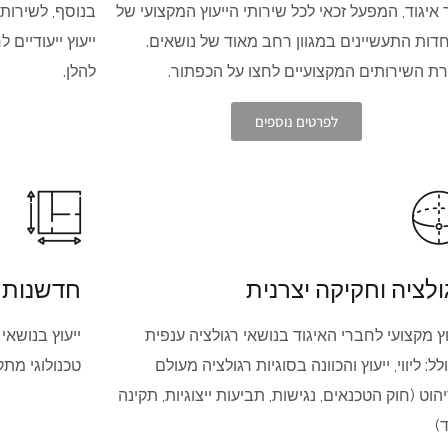
איגוד, המפעל זכאי לכל שירותי הייעוץ המקצועי של
בנוסף, לשירות
ות התעשיינים במגוון רחב מאוד של נושאים.
ייעוץ ייעודיים
ת השירותים המקצועיים לחצו על הכפתור.
להלן.
לפרטים נוספים
ולציה וחקיקה יצרנית
חדשנות ט
וץ מקצועי לחברי האיגוד בנושאי רגולציה ענפית
ייעוץ בנושאי
לל: ליווי, ייעוץ והכוונה בסוגיות רגולציה מעולם
טכנולוגי מת
הוט (חוק הטכנאים, נגישות, תביעות ייצוגיות, תקינה
ד)