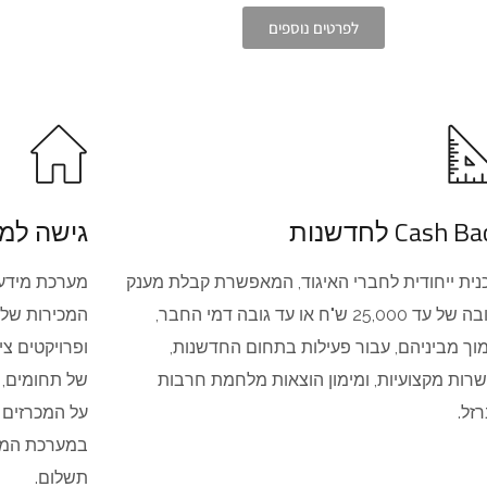
לפרטים נוספים
Cash B לחדשנות
גישה למע
נית ייחודית לחברי האיגוד, המאפשרת קבלת מענק
מערכת מידענ
בגובה של עד 25,000 ש"ח או עד גובה דמי החבר,
המכירות שלה
וך מביניהם, עבור פעילות בתחום החדשנות,
ופרויקטים צי
רות מקצועיות, ומימון הוצאות מלחמת חרבות
של תחומים, 
זל.
על המכרזים 
במערכת המיד
תשלום.