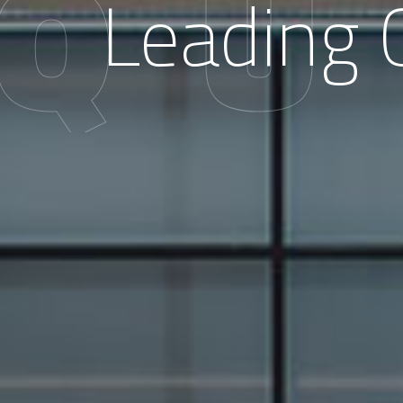
Q
Leading 