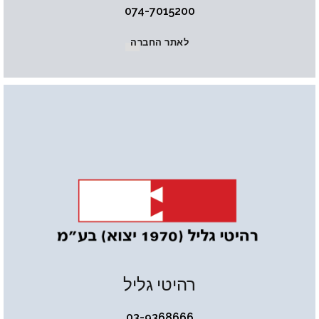
074-7015200
לאתר החברה
רהיטי גליל
03-9368666