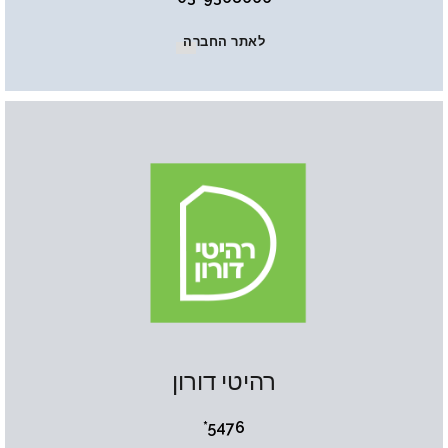
לאתר החברה
רהיטי דורון
5476*