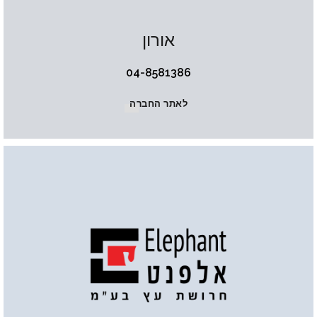
אורון
04-8581386
לאתר החברה