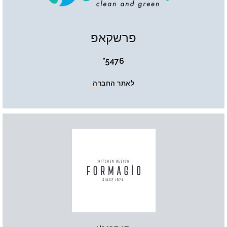
פרשקאפ
5476*
לאתר החברה