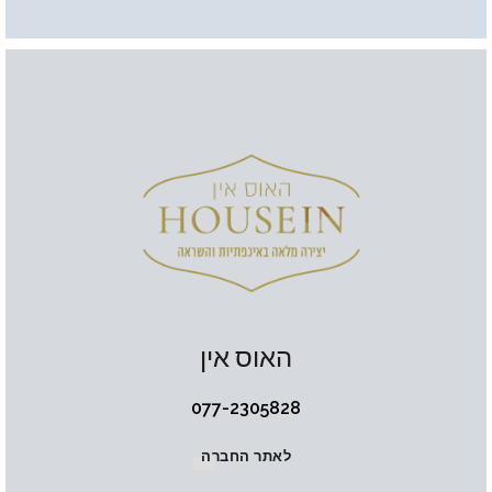
האוס אין
077-2305828
לאתר החברה