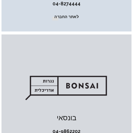
04-8274444
לאתר החברה
בונסאי
04-9862202