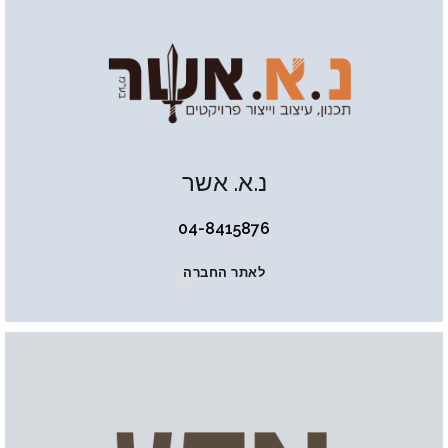
נ.א. אשר
04-8415876
לאתר החברה