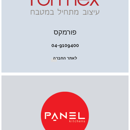
פורמקס
04-9109400
לאתר החברה