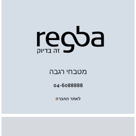
מטבחי רגבה
04-6088888
לאתר החברה