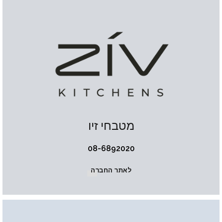
מטבחי זיו
08-6892020
לאתר החברה