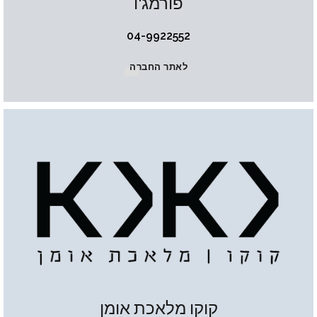
פורמג'ו
04-9922552
לאתר החברה
קוקו מלאכת אומן