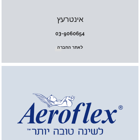
אינטרעץ
03-9060654
לאתר החברה