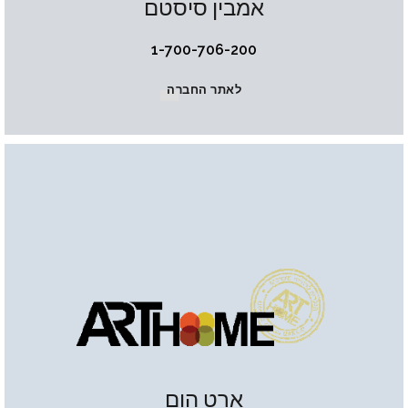
אמבין סיסטם
1-700-706-200
לאתר החברה
ארט הום