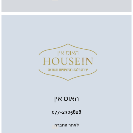
האוס אין
077-2305828
לאתר החברה