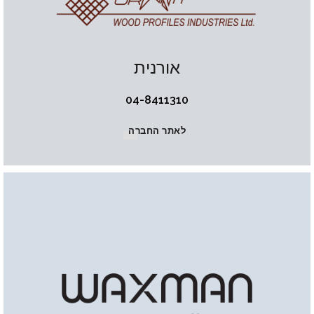
אורנית
04-8411310
לאתר החברה