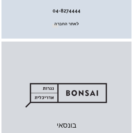
04-8274444
לאתר החברה
בונסאי