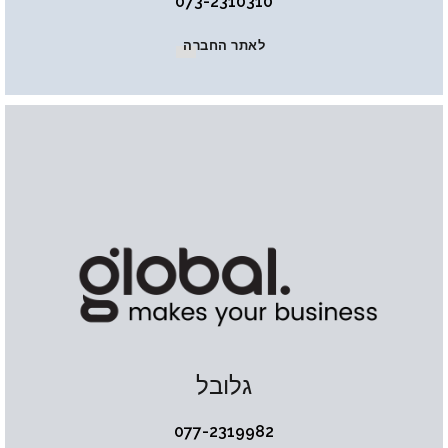
073-2310310
לאתר החברה
גלובל
077-2319982