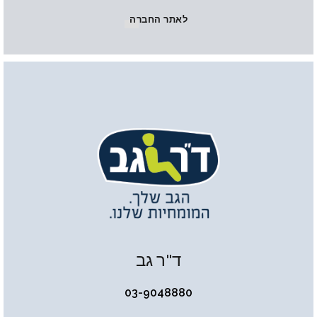
לאתר החברה
ד"ר גב
03-9048880