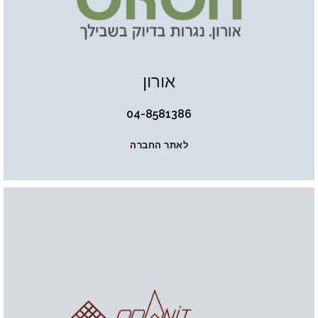
אורון
04-8581386
לאתר החברה