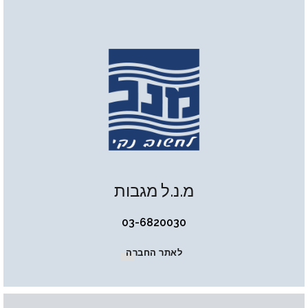
מ.נ.ל מגבות
03-6820030
לאתר החברה