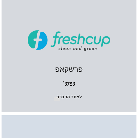
פרשקאפ
3753*
לאתר החברה