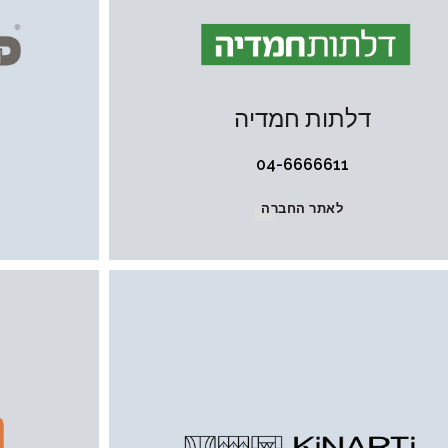
דלתות חמדיה
04-6666611
לאתר החברה