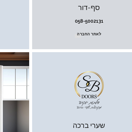
סף-דור
058-5002131
לאתר החברה
שערי ברכה