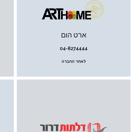
ארט הום
04-8274444
לאתר החברה