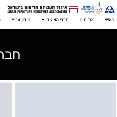
ראשי
אודותינו
חברי האיגוד
מידע ענפי
כ
חברו