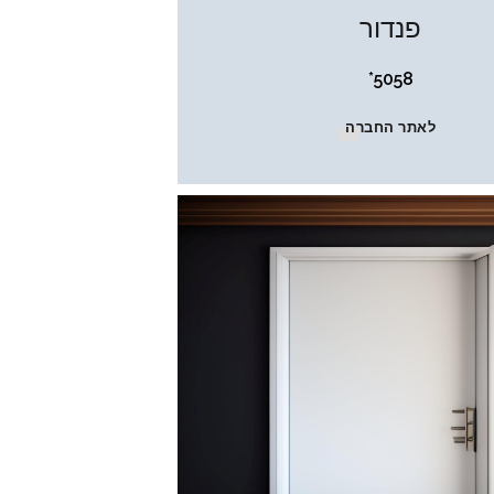
פנדור
5058*
לאתר החברה