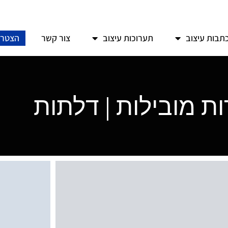
תבות עיצוב
תערוכות עיצוב
צור קשר
הצטרפ
ת מובילות | דלתות