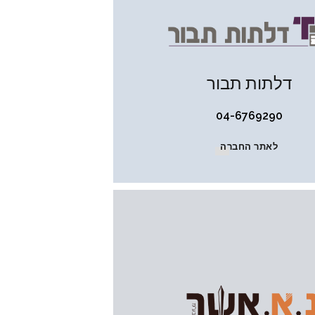
דלתות תבור
04-6769290
לאתר החברה