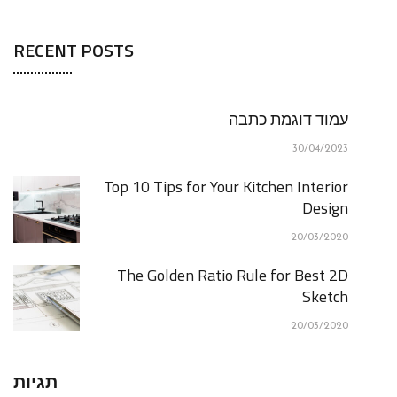
RECENT POSTS
עמוד דוגמת כתבה
30/04/2023
Top 10 Tips for Your Kitchen Interior
Design
20/03/2020
The Golden Ratio Rule for Best 2D
Sketch
20/03/2020
תגיות