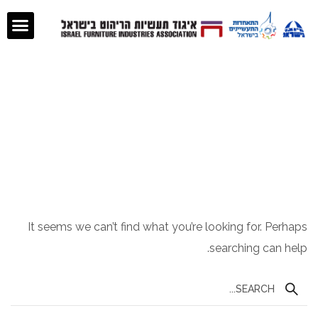
Nothing Found
It seems we can’t find what you’re looking for. Perhaps
searching can help.