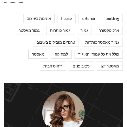
building
exterior
house
אומנות בעיצוב
ארכיטקטורה
גמור
גמור כותרות
גמור מאסטר
גמור מאסטר כותרות
טרנדים מובילים בעיצוב
כולל את כל עמודי האיגוד
למחיקה
מאסטר
מאסטר ישן
עיצוב פנים
ריהוט הבית