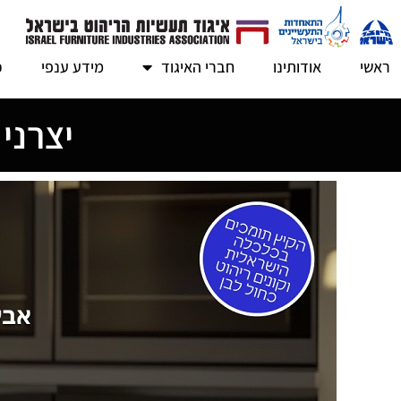
ראשי
אודותינו
חברי האיגוד
מידע ענפי
כ
יצרני