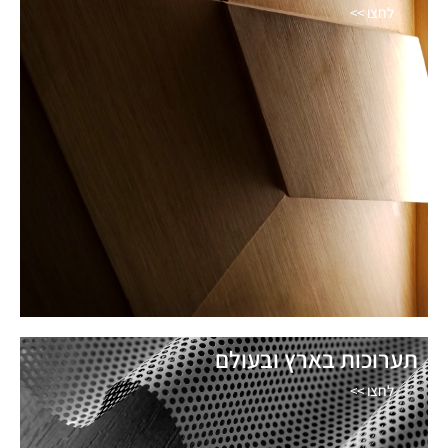
לחצו >>
תערוכות בארץ ובעולם
לחצו >>