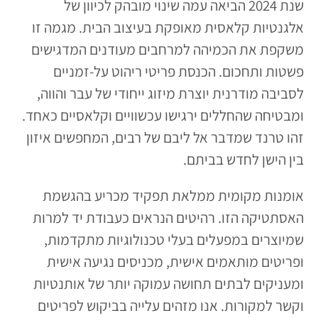
שנת 2024 הביאה עמה שינוי מובהק לכיוון של
אלגנטיות קלאסית מאופקת בעיצוב הבית. מגמה זו
משקפת את הכמיהה למרחבים מעודנים המדגישים
פשטות ותחכום. הכנסת פריטי ריהוט על-זמניים
לסביבה מודרנית יוצרת מיזוג ייחודי של עבר והווה,
ומבטיחה שהחללים ירגישו עכשוויים וקלאסיים כאחד.
זהו טרנד שמדבר אל ליבם של רבים, המחפשים איזון
בין הישן לחדש בביתם.
אומנות מקומית ממלאת תפקיד מכריע בהגשמת
האסתטיקה הזו. רהיטים הנראים כעבודת יד למרות
שמיוצרים במפעלים בעלי טכנולוגיות מתקדמות,
ופריטים מותאמים אישית, מכניסים נגיעה אישית
ומעניקים לבתים תחושה עמוקה יותר של אותנטיות
וקשר למקורות. אנו מזהים עלייה בביקוש לפריטים