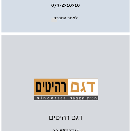
073-2310310
לאתר החברה
דגם רהיטים
03-6820745