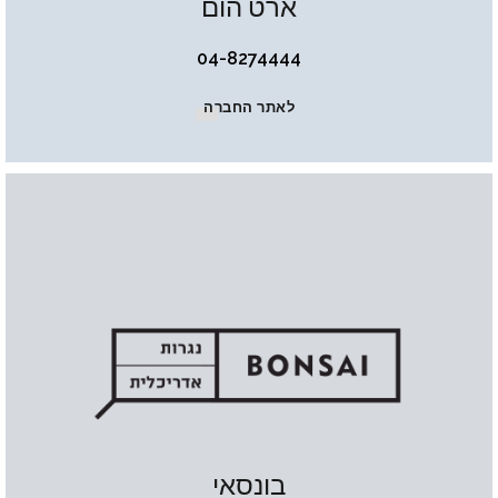
ארט הום
04-8274444
לאתר החברה
בונסאי