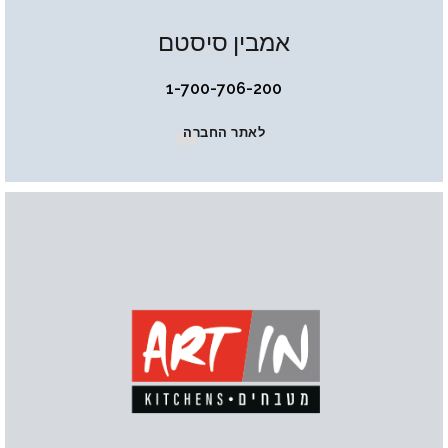
אמבין סיסטם
1-700-706-200
לאתר החברה