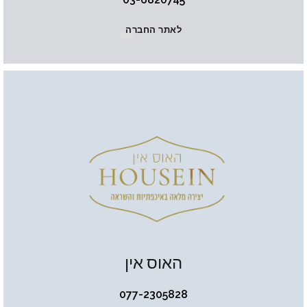
לאתר החברה
האוס אין
077-2305828