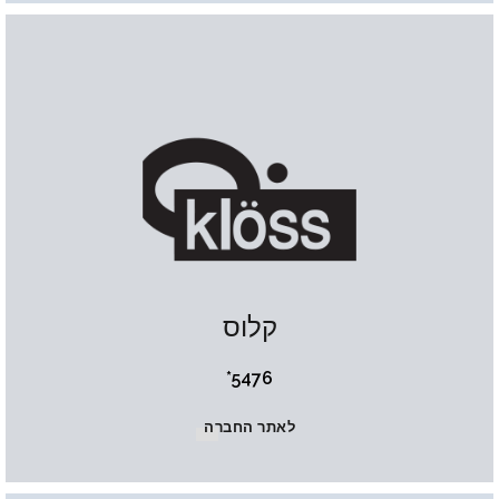
קלוס
5476*
לאתר החברה