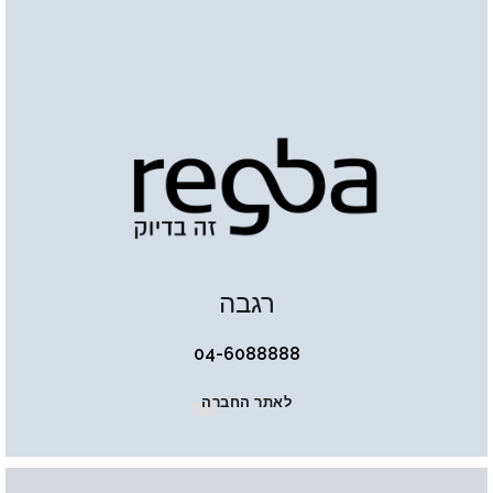
רגבה
04-6088888
לאתר החברה