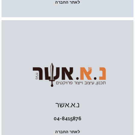
לאתר החברה
נ.א.אשר
04-8415876
לאתר החברה