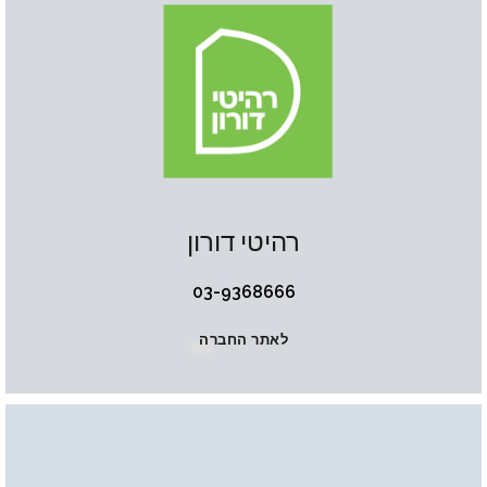
רהיטי דורון
03-9368666
לאתר החברה