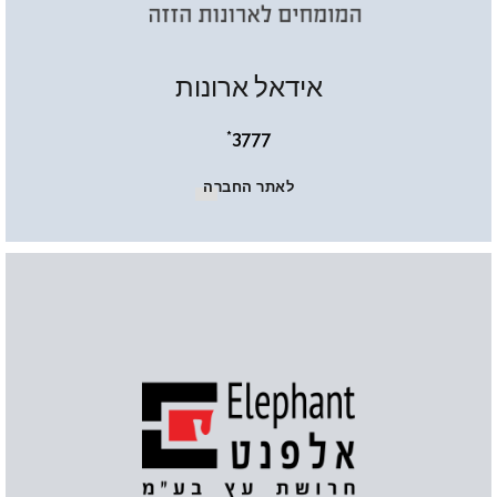
אידאל ארונות
3777*
לאתר החברה