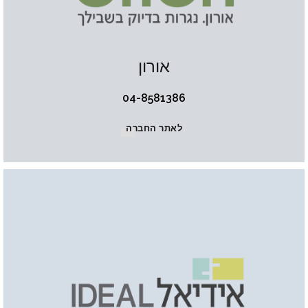
אורון
04-8581386
לאתר החברה