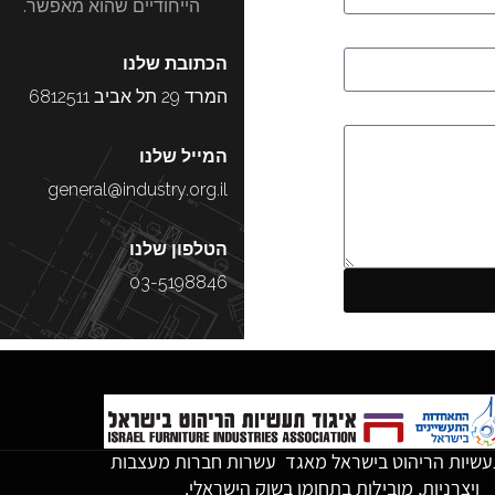
הייחודיים שהוא מאפשר.
הכתובת שלנו
המרד 29 תל אביב 6812511
המייל שלנו
general@industry.org.il
הטלפון שלנו
03-5198846
עשיות הריהוט בישראל מאגד עשרות חברות מעצבות
ויצרניות, מובילות בתחומן בשוק הישראלי.