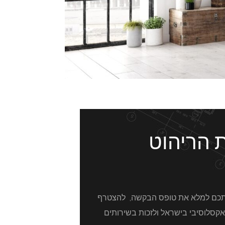
ת הריהוט
 אתכם למלא את טופס הבקשה, להצטרף
אקסלוסיבי בישראל ולזכות בשירותים