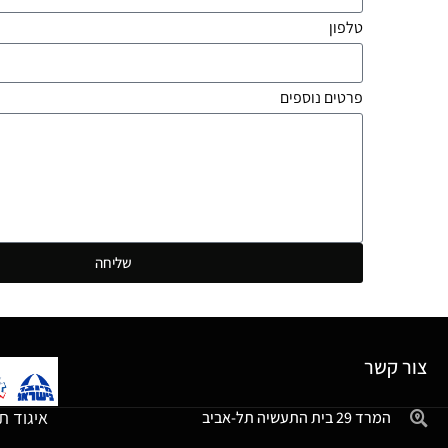
טלפון
פרטים נוספים
שליחה
צור קשר
איגוד ת
המרד 29 בית התעשיה תל-אביב