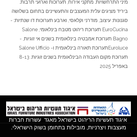
מיני התרחשויות. מתקני אירוח, תערוכות וארועי תרבות.
ביריד מציגים עלית המעצבים והתעשיינים בתחום בשלושה
סגנונות: עיצוב, מודרני וקלאסי, וארבע תערוכות דו שנתיות: -
EuroCucina תערוכת ריהוט מטבח בינלאומי, Salone
Bagno תערוכת אמבטיה בינלאומית בשנים אי זוגיות, -
Euroluceתערוכת תאורה בינלאומית ו- Salone Ufficio
תערוכת מקום העבודה הבינלאומית בשנים זוגיות. 8-13
באפריל 2025
איגוד תעשיות הריהוט בישראל מאגד עשרות חברות
מעצבות ויצרניות, מובילות בתחומן בשוק הישראלי.