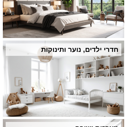
חדרי ילדים, נוער ותינוקות