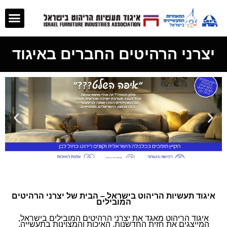
יצרני הרהיטים החברים באיגוד
איגוד תעשיות הריהוט בישראל – הבית של יצרני הרהיטים
המובילים
איגוד הריהוט מאגד את יצרני הרהיטים המובילים בישראל,
המייצגים את חזית החדשנות, האיכות והמצוינות בתעשייה.