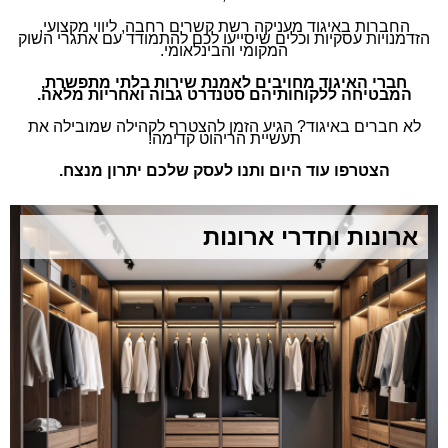
החברות באיגוד מעניקה רשת קשרים רחבה, ליווי מקצועי,
הזדמנויות עסקיות וכלים שיסייעו לכם להתמודד עם אתגרי השוק
המקומי והבינלאומי.
חברי האיגוד מחויבים לאמנת שירות בלתי מתפשרת,
המבטיחה ללקוחותיהם סטנדרט גבוה ואחריות מלאה.
לא חברים באיגוד? הגיע הזמן להצטרף לקהילה שמובילה את
תעשיית הריהוט קדימה!
הצטרפו עוד היום ותנו לעסק שלכם יתרון מנצח.
ארונות וחדרי ארונות