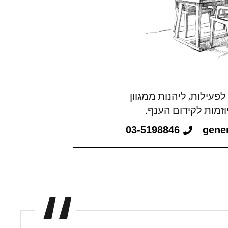
פעילות, ליהנות ממגוון
וזמות לקידום הענף.
03-5198846
gener