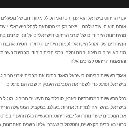
ענף הריהוט בישראל הוא ענף הטרוגני הכולל מגוון רחב של מפעלים
אותם הוא הייעוד שלהם – ייצור מקומי המותאם לקהל הישראלי. ייעוד 
מהיתרונות הייחודיים של יצרני הריהוט הישראליים על פני יצרנים בח
המיוחדים של הקהל הישראלי (כמות הילדים הגדולה יחסית, אהבת הב
מזג האוויר הים תיכוני החם והלח, צרכי הבית היהודי מבחינת כשרות ו
והתאמת הריהוט לצרכים אלה.
איגוד תעשיות הריהוט בישראל מאגד בתוכו את מרבית יצרני הריהו
בישראל, ופועל כדי לשפר את הסביבה העסקית שבה הם פועלים.
ככל התעשיות המסורתיות בארץ, סובלת גם תעשיית הריהוט מנטל הרג
בישראל, בהשוואה למדינות אחרות בעולם. במקביל, הממשלה הוריד
את המכסים שעוד נותרו על יבוא ריהוט. התעשייה כולה והענף בפרט
כרוני בעובדים מקצועיים, והטלטלות שעברו עלינו בשנים האחרונות, 