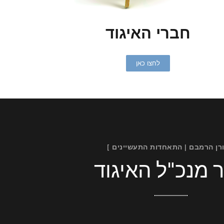
חברי האיגוד
לחצו כאן
ורן הרמבם | התאחדות התעשיינים ]
 מנכ"ל האיגוד