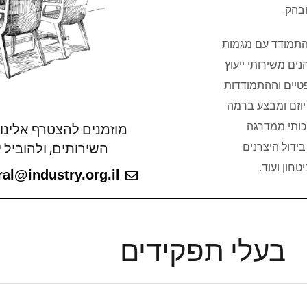
בהק.
להתמודד עם מגמות
ם משירותי ייעוץ
פטיים וההתמודדות
 יוזם ומבצע ברמה
מוזמנים להצטרף אלינו ל
יכותי ממדרגה
השירותים, ולהוביל י
ידול היצרנים
חון ועוד.
al@industry.org.il
בעלי תפקידים