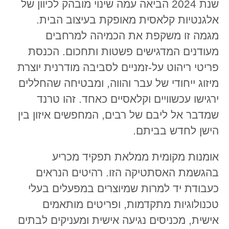
שנת 2024 הביאה עמה שינוי מובהק לכיוון של
אלגנטיות קלאסית מאופקת בעיצוב הבית.
מגמה זו משקפת את הכמיהה למרחבים
מעודנים המדגישים פשטות ותחכום. הכנסת
פריטי ריהוט על-זמניים לסביבה מודרנית יוצרת
מיזוג ייחודי של עבר והווה, ומבטיחה שהחללים
ירגישו עכשוויים וקלאסיים כאחד. זהו טרנד
שמדבר אל ליבם של רבים, המחפשים איזון בין
הישן לחדש בביתם.
אומנות מקומית ממלאת תפקיד מכריע
בהגשמת האסתטיקה הזו. רהיטים הנראים
כעבודת יד למרות שמיוצרים במפעלים בעלי
טכנולוגיות מתקדמות, ופריטים מותאמים
אישית, מכניסים נגיעה אישית ומעניקים לבתים