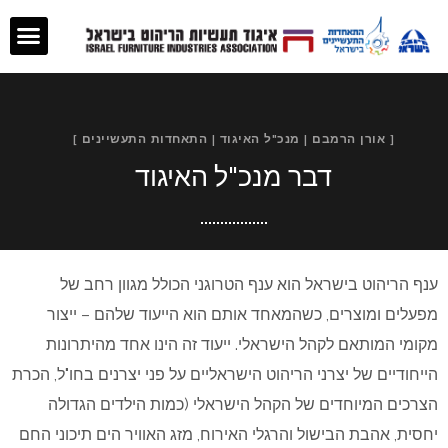
[ אורן הרמבם | מנכ"ל האיגוד | התאחדות התעשיינים ]
דבר מנכ"ל האיגוד
ענף הריהוט בישראל הוא ענף הטרוגני הכולל מגוון רחב של
מפעלים ומוצרים, כשהמאחד אותם הוא הייעוד שלהם – ייצור
מקומי המותאם לקהל הישראלי. ייעוד זה הינו אחד מהיתרונות
הייחודיים של יצרני הריהוט הישראליים על פני יצרנים בחו"ל, הכרת
הצרכים המיוחדים של הקהל הישראלי (כמות הילדים הגדולה
יחסית, אהבת הבישול והרגלי האירוח, מזג האוויר הים תיכוני החם