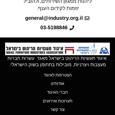
ליהנות ממגוון השירותים, ולהוביל
יוזמות לקידום הענף.
general@industry.org.il
03-5198846
איגוד תעשיות הריהוט בישראל מאגד עשרות חברות
מעצבות ויצרניות, מובילות בתחומן בשוק הישראלי.
הצטרפות לאיגוד
אודותינו
חברי האיגוד
תערוכות ואירועים
צור קשר