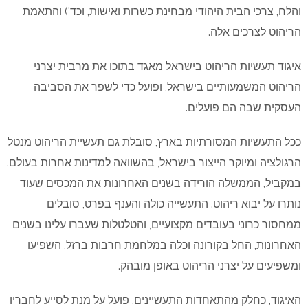
והלח, צרכי הבית היהודי מבחינת כשרות ואישות, וכד') והתאמת
הריהוט לצרכים אלה.
איגוד תעשיות הריהוט בישראל מאגד בתוכו את מרבית יצרני
הריהוט המשמעותיים בישראל, ופועל כדי לשפר את הסביבה
העסקית שבה הם פועלים.
ככל התעשיות המסורתיות בארץ, סובלת גם תעשיית הריהוט מנטל
הרגולציה ומיוקר הייצור בישראל, בהשוואה למדינות אחרות בעולם.
במקביל, הממשלה הורידה בשנים האחרונות את המכסים שעוד
נותרו על יבוא ריהוט. התעשייה כולה והענף בפרט, סובלים
ממחסור כרוני בעובדים מקצועיים, והטלטלות שעברו עלינו בשנים
האחרונות, החל בקורונה וכלה במלחמת חרבות ברזל, השפיעו
ומשפיעים על יצרני הריהוט באופן מובהק.
האיגוד, כחלק מהתאחדות התעשיינים, פועל על מנת לסייע לחבריו