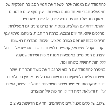
להתמודד עם מגמות אלה ולשפר את תנאי הסביבה העסקית של
המפעליםחברי האיגוד נהנים משירותי ייעוץ מקצועיים פרטניים
במגוון רחב של תחומים: תפעוליים, כלכליים, משפטיים
וההתמודדות עם רגולציה. בנוסף, החברים נהנים גם מפעילויות
ומהלכים שהאיגוד יוזם ומבצע ברמה הרוחבית, ביניהם: מיתוג ענף
הריהוט ככזה שנתפס כגורם מקצועי ואיכותי ממדרגה ראשונה
בקרב הקהל הישראלי, קמפיינים לעידוד רכש ריהוט ישראלי, בידול
היצרנים המקומיים באמצעות אמנת איכות ושירות שמקנה
ללקוחות תחושת ביטחון ועוד.
במטרה להתמודד עם היבוא ולהגביר את כושר התחרות, ישנה
חשיבות עליונה להשקעה בחדשנות וטכנולוגיה. אימוץ טכנולוגיות
ייצור מתקדמות מאפשר שיפור משמעותי בתהליכי הייצור, הוזלת
עלויות והעלאת רמת הדיוק והאיכות של המוצרים.
שילוב של כלים טכנולוגיים מתקדמים יחד עם חדשנות בעיצוב