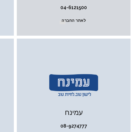
04-6121500
לאתר החברה
עמינח
08-9274777