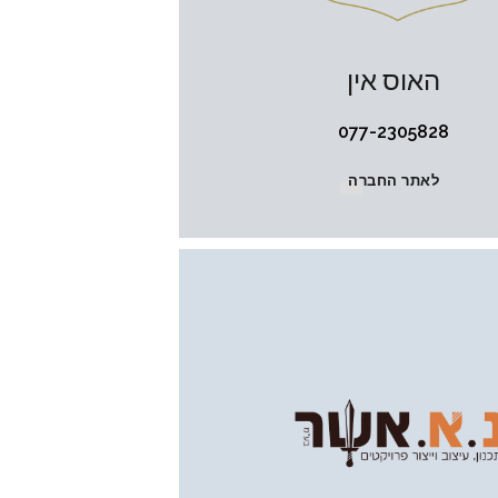
האוס אין
077-2305828
לאתר החברה