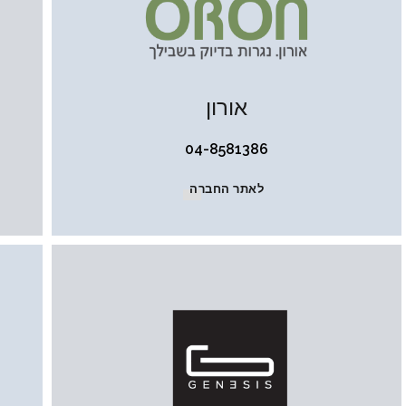
אורון
04-8581386
לאתר החברה