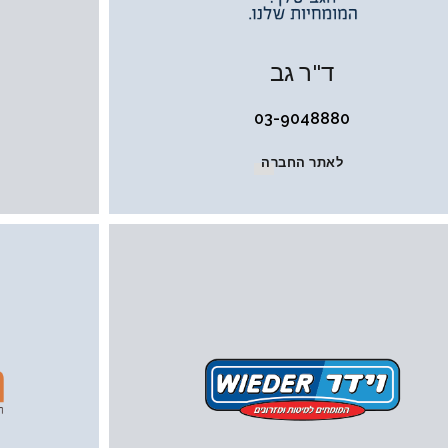
ד"ר גב
03-9048880
לאתר החברה