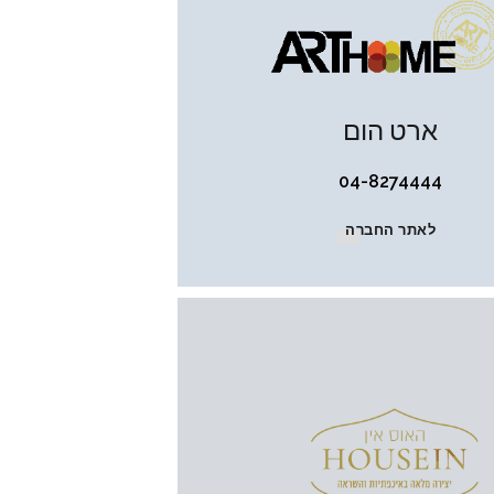
ארט הום
04-8274444
לאתר החברה