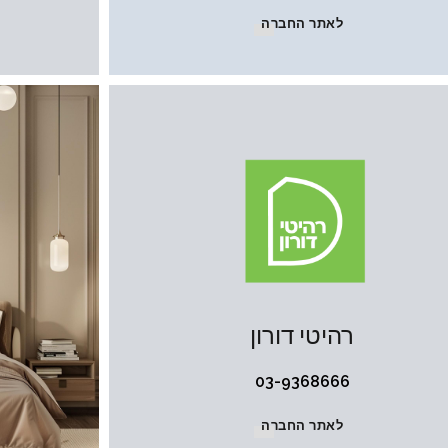
לאתר החברה
רהיטי דורון
03-9368666
לאתר החברה