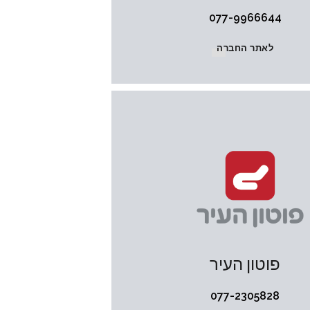
077-9966644
לאתר החברה
פוטון העיר
077-2305828